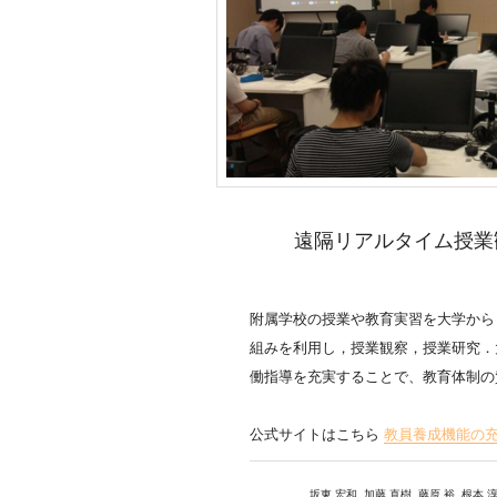
遠隔リアルタイム授業
附属学校の授業や教育実習を大学から
組みを利用し，授業観察，授業研究．
働指導を充実することで、教育体制の
公式サイトはこちら
教員養成機能の充
坂東 宏和, 加藤 直樹, 藤原 裕, 