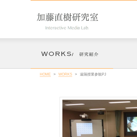
HOME
>
WORKS
>
遠隔授業参観PJ